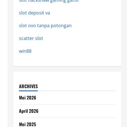
slot hackshaw gaming gacor
slot deposit va
slot ovo tanpa potongan
scatter slot
win88
ARCHIVES
Mei 2026
April 2026
Mei 2025