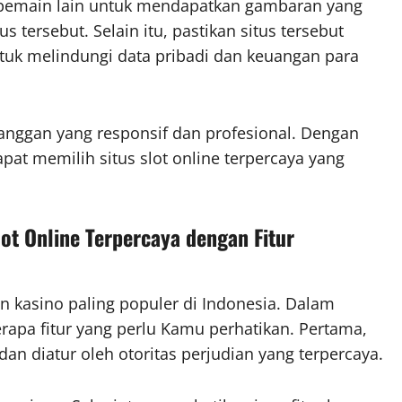
ri pemain lain untuk mendapatkan gambaran yang
s tersebut. Selain itu, pastikan situs tersebut
uk melindungi data pribadi dan keuangan para
langgan yang responsif dan profesional. Dengan
at memilih situs slot online terpercaya yang
Slot Online Terpercaya dengan Fitur
an kasino paling populer di Indonesia. Dalam
erapa fitur yang perlu Kamu perhatikan. Pertama,
 dan diatur oleh otoritas perjudian yang terpercaya.