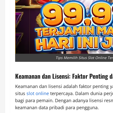
Tips Memilih Situs Slot Online Te
Keamanan dan Lisensi: Faktor Penting d
Keamanan dan lisensi adalah faktor penting 
situs
slot online
terpercaya. Dalam dunia perj
bagi para pemain. Dengan adanya lisensi resm
keamanan data pribadi para pengguna.