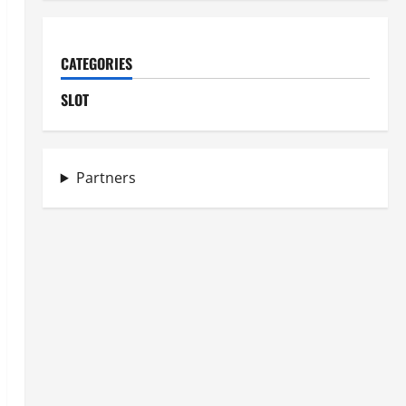
CATEGORIES
SLOT
Partners