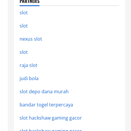
PARTNERS
slot
slot
nexus slot
slot
raja slot
judi bola
slot depo dana murah
bandar togel terpercaya
slot hackshaw gaming gacor