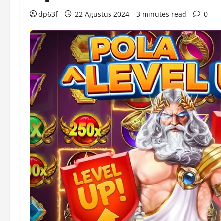
dp63f
22 Agustus 2024
3 minutes read
0