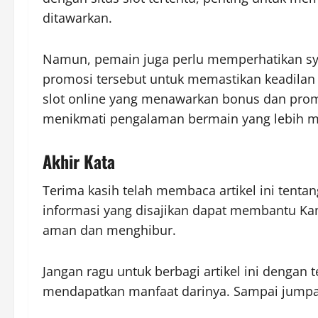
ditawarkan.
Namun, pemain juga perlu memperhatikan sya
promosi tersebut untuk memastikan keadilan
slot online yang menawarkan bonus dan pro
menikmati pengalaman bermain yang lebih 
Akhir Kata
Terima kasih telah membaca artikel ini tentan
informasi yang disajikan dapat membantu 
aman dan menghibur.
Jangan ragu untuk berbagi artikel ini denga
mendapatkan manfaat darinya. Sampai jumpa di