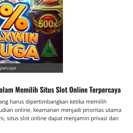
rpercaya
alam Memilih Situs Slot Online Terpercaya
yang harus dipertimbangkan ketika memilih
udian online, keamanan menjadi prioritas utama
i, situs slot online dapat menjamin privasi dan