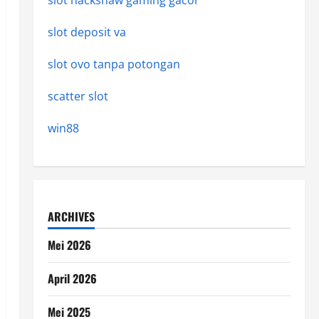
slot hackshaw gaming gacor
slot deposit va
slot ovo tanpa potongan
scatter slot
win88
ARCHIVES
Mei 2026
April 2026
Mei 2025