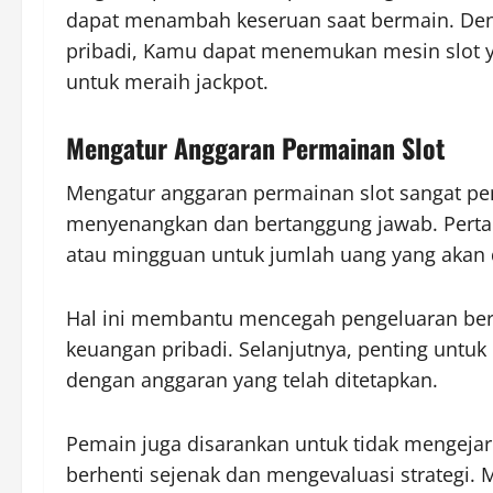
dapat menambah keseruan saat bermain. Den
pribadi, Kamu dapat menemukan mesin slot y
untuk meraih jackpot.
Mengatur Anggaran Permainan Slot
Mengatur anggaran permainan slot sangat p
menyenangkan dan bertanggung jawab. Perta
atau mingguan untuk jumlah uang yang akan 
Hal ini membantu mencegah pengeluaran ber
keuangan pribadi. Selanjutnya, penting untuk
dengan anggaran yang telah ditetapkan.
Pemain juga disarankan untuk tidak mengejar 
berhenti sejenak dan mengevaluasi strategi.