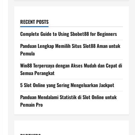
RECENT POSTS
Complete Guide to Using Sbobet88 for Beginners
Panduan Lengkap Memilih Situs Slot88 Aman untuk
Pemula
Win88 Terpercaya dengan Akses Mudah dan Cepat di
Semua Perangkat
5 Slot Online yang Sering Mengeluarkan Jackpot
Panduan Mendalami Statistik di Slot Online untuk
Pemain Pro