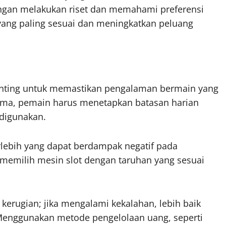
gan melakukan riset dan memahami preferensi
ang paling sesuai dan meningkatkan peluang
enting untuk memastikan pengalaman bermain yang
ma, pemain harus menetapkan batasan harian
digunakan.
lebih yang dapat berdampak negatif pada
 memilih mesin slot dengan taruhan yang sesuai
kerugian; jika mengalami kekalahan, lebih baik
 Menggunakan metode pengelolaan uang, seperti