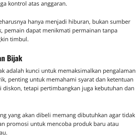
a kontrol atas anggaran.
 seharusnya hanya menjadi hiburan, bukan sumber
ak, pemain dapat menikmati permainan tanpa
kin timbul.
n Bijak
ak adalah kunci untuk memaksimalkan pengalaman
ik, penting untuk memahami syarat dan ketentuan
ai diskon, tetapi pertimbangkan juga kebutuhan dan
g yang akan dibeli memang dibutuhkan agar tidak
kan promosi untuk mencoba produk baru atau
au.