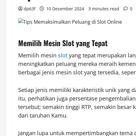
dp63f
10 Desember 2024
3 minutes read
0
Memilih Mesin Slot yang Tepat
Memilih mesin
slot
yang tepat merupakan lang
meningkatkan peluang mereka meraih kemen
berbagai jenis mesin slot yang tersedia, sepert
Setiap jenis memiliki karakteristik unik yan
itu, perhatikan juga persentase pengembalia
tersebut; semakin tinggi RTP, semakin besa
dari taruhan Kamu.
Jangan lupa untuk mempertimbangkan tema da