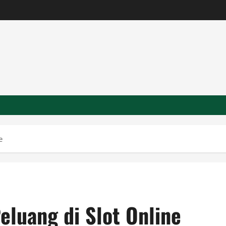
e
luang di Slot Online