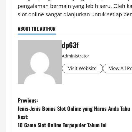
pengalaman bermain yang lebih seru. Oleh kar
slot online sangat dianjurkan untuk setiap pe
ABOUT THE AUTHOR
dp63f
Administrator
Visit Website
View All P
P
Previous:
Jenis-Jenis Bonus Slot Online yang Harus Anda Tahu
o
Next:
s
10 Game Slot Online Terpopuler Tahun Ini