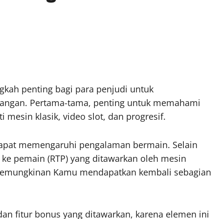
kah penting bagi para penjudi untuk
angan. Pertama-tama, penting untuk memahami
i mesin klasik, video slot, dan progresif.
g dapat memengaruhi pengalaman bermain. Selain
n ke pemain (RTP) yang ditawarkan oleh mesin
r kemungkinan Kamu mendapatkan kembali sebagian
n fitur bonus yang ditawarkan, karena elemen ini