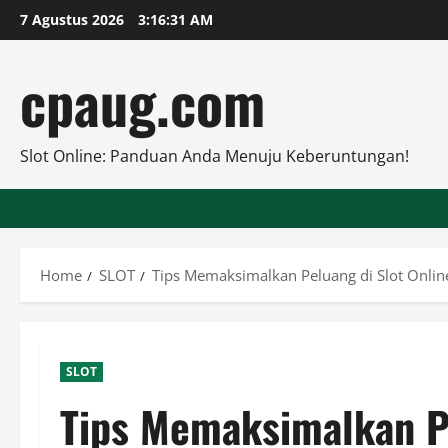
Skip
7 Agustus 2026
3:16:32 AM
to
content
cpaug.com
Slot Online: Panduan Anda Menuju Keberuntungan!
Home
SLOT
Tips Memaksimalkan Peluang di Slot Onlin
SLOT
Tips Memaksimalkan Pe