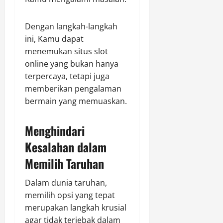
Dengan langkah-langkah
ini, Kamu dapat
menemukan situs slot
online yang bukan hanya
terpercaya, tetapi juga
memberikan pengalaman
bermain yang memuaskan.
Menghindari
Kesalahan dalam
Memilih Taruhan
Dalam dunia taruhan,
memilih opsi yang tepat
merupakan langkah krusial
agar tidak terjebak dalam