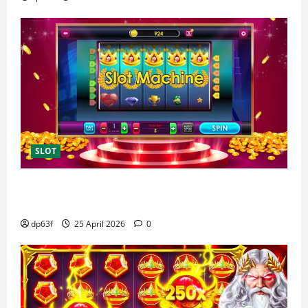
SLOT
Panduan Lengkap Memilih Situs Slot88 Aman untuk
Pemula
dp63f
25 April 2026
0