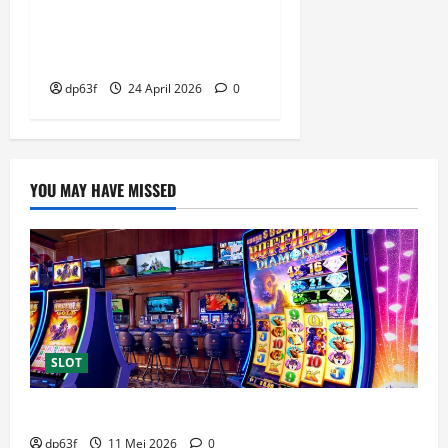
Win88 Terpercaya dengan
Akses Mudah dan Cepat di
Semua Perangkat
dp63f
24 April 2026
0
YOU MAY HAVE MISSED
SLOT
Complete Guide to Using Sbobet88 for Beginners
dp63f
11 Mei 2026
0