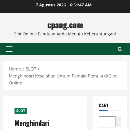
Skip
7 Agustus 2026
6:51:48 AM
to
content
cpaug.com
Slot Online: Panduan Anda Menuju Keberuntungan!
Primary
Menu
Home
SLOT
Menghindari Kesalahan Umum Pemain Pemula di Slot
Online
CARI
SLOT
Menghindari
Cari