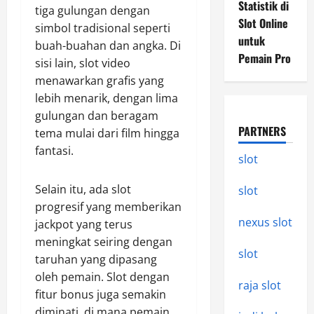
Statistik di
tiga gulungan dengan
Slot Online
simbol tradisional seperti
untuk
buah-buahan dan angka. Di
Pemain Pro
sisi lain, slot video
menawarkan grafis yang
lebih menarik, dengan lima
gulungan dan beragam
PARTNERS
tema mulai dari film hingga
fantasi.
slot
Selain itu, ada slot
slot
progresif yang memberikan
nexus slot
jackpot yang terus
meningkat seiring dengan
slot
taruhan yang dipasang
oleh pemain. Slot dengan
raja slot
fitur bonus juga semakin
diminati, di mana pemain