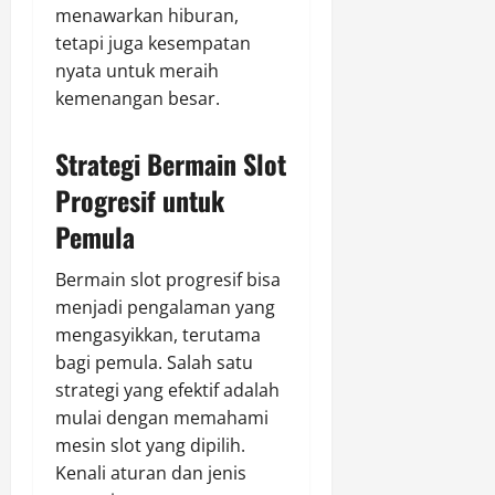
menawarkan hiburan,
tetapi juga kesempatan
nyata untuk meraih
kemenangan besar.
Strategi Bermain Slot
Progresif untuk
Pemula
Bermain slot progresif bisa
menjadi pengalaman yang
mengasyikkan, terutama
bagi pemula. Salah satu
strategi yang efektif adalah
mulai dengan memahami
mesin slot yang dipilih.
Kenali aturan dan jenis