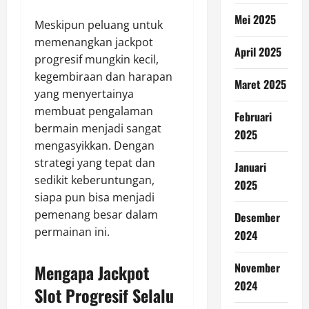
Mei 2025
Meskipun peluang untuk
memenangkan jackpot
April 2025
progresif mungkin kecil,
kegembiraan dan harapan
Maret 2025
yang menyertainya
membuat pengalaman
Februari
bermain menjadi sangat
2025
mengasyikkan. Dengan
strategi yang tepat dan
Januari
sedikit keberuntungan,
2025
siapa pun bisa menjadi
pemenang besar dalam
Desember
permainan ini.
2024
November
Mengapa Jackpot
2024
Slot Progresif Selalu