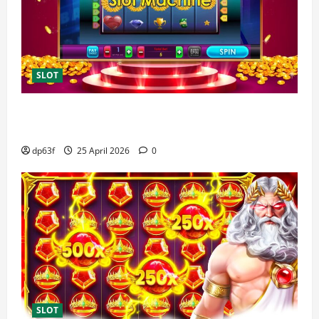
SLOT
Panduan Lengkap Memilih Situs Slot88 Aman untuk
Pemula
dp63f
25 April 2026
0
SLOT