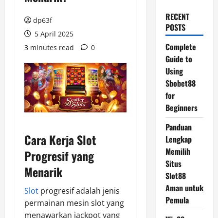
RECENT
dp63f
POSTS
5 April 2025
Complete
3 minutes read
0
Guide to
Using
Sbobet88
for
Beginners
Panduan
Cara Kerja Slot
Lengkap
Memilih
Progresif yang
Situs
Menarik
Slot88
Aman untuk
Slot
progresif adalah jenis
Pemula
permainan mesin slot yang
menawarkan jackpot yang