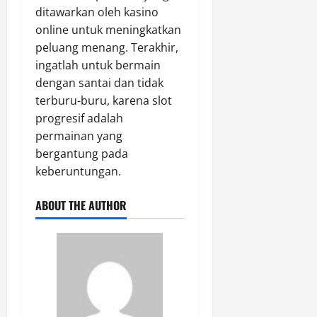
ditawarkan oleh kasino
online untuk meningkatkan
peluang menang. Terakhir,
ingatlah untuk bermain
dengan santai dan tidak
terburu-buru, karena slot
progresif adalah
permainan yang
bergantung pada
keberuntungan.
ABOUT THE AUTHOR