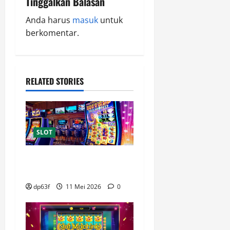
Tinggalkan Balasan
v
Anda harus
masuk
untuk
berkomentar.
i
g
a
RELATED STORIES
t
i
SLOT
o
Complete Guide to Using
n
Sbobet88 for Beginners
dp63f
11 Mei 2026
0