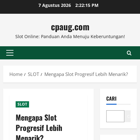
Skip
7 Agustus 2026
2:22:15 PM
to
content
cpaug.com
Slot Online: Panduan Anda Menuju Keberuntungan!
Primary
Menu
Home
SLOT
Mengapa Slot Progresif Lebih Menarik?
CARI
SLOT
Mengapa Slot
Cari
Progresif Lebih
Menarik?