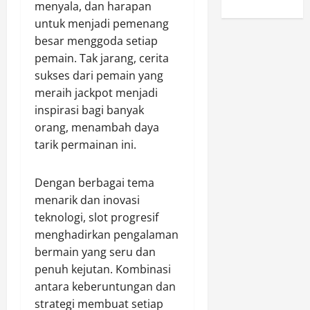
menyala, dan harapan
untuk menjadi pemenang
besar menggoda setiap
pemain. Tak jarang, cerita
sukses dari pemain yang
meraih jackpot menjadi
inspirasi bagi banyak
orang, menambah daya
tarik permainan ini.
Dengan berbagai tema
menarik dan inovasi
teknologi, slot progresif
menghadirkan pengalaman
bermain yang seru dan
penuh kejutan. Kombinasi
antara keberuntungan dan
strategi membuat setiap