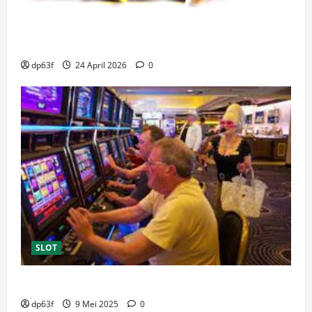
Win88 Terpercaya dengan Akses Mudah dan Cepat di
Semua Perangkat
dp63f
24 April 2026
0
SLOT
5 Slot Online yang Sering Mengeluarkan Jackpot
dp63f
9 Mei 2025
0