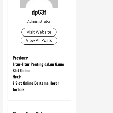
dp63f
Administrator
Visit Website
View All Posts
P
Previous:
Fitur-Fitur Penting dalam Game
o
Slot Online
Next:
s
7 Slot Online Bertema Horor
t
Terbaik
n
a