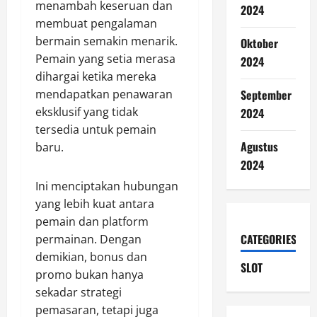
menambah keseruan dan
2024
membuat pengalaman
bermain semakin menarik.
Oktober
Pemain yang setia merasa
2024
dihargai ketika mereka
mendapatkan penawaran
September
eksklusif yang tidak
2024
tersedia untuk pemain
Agustus
baru.
2024
Ini menciptakan hubungan
yang lebih kuat antara
pemain dan platform
CATEGORIES
permainan. Dengan
demikian, bonus dan
SLOT
promo bukan hanya
sekadar strategi
pemasaran, tetapi juga