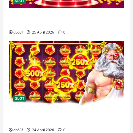
SLOT
Panduan Lengkap Memilih Situs Slot88 Aman untuk
Pemula
dp63f
25 April 2026
0
SLOT
Win88 Terpercaya dengan Akses Mudah dan Cepat di
Semua Perangkat
dp63f
24 April 2026
0