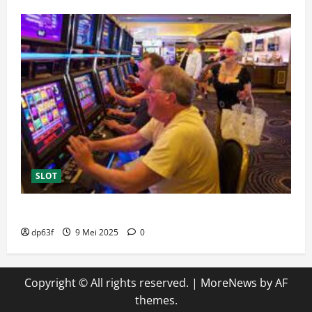
SLOT
5 Slot Online yang Sering Mengeluarkan Jackpot
dp63f
9 Mei 2025
0
Copyright © All rights reserved.
|
MoreNews
by AF
themes.