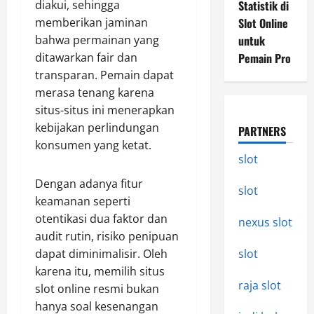
diakui, sehingga
Statistik di
memberikan jaminan
Slot Online
bahwa permainan yang
untuk
ditawarkan fair dan
Pemain Pro
transparan. Pemain dapat
merasa tenang karena
situs-situs ini menerapkan
kebijakan perlindungan
PARTNERS
konsumen yang ketat.
slot
Dengan adanya fitur
slot
keamanan seperti
otentikasi dua faktor dan
nexus slot
audit rutin, risiko penipuan
dapat diminimalisir. Oleh
slot
karena itu, memilih situs
raja slot
slot online resmi bukan
hanya soal kesenangan