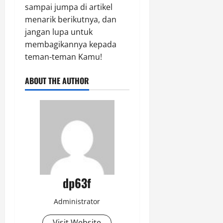
sampai jumpa di artikel
menarik berikutnya, dan
jangan lupa untuk
membagikannya kepada
teman-teman Kamu!
ABOUT THE AUTHOR
dp63f
Administrator
Visit Website