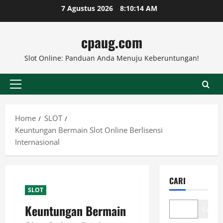
Skip
7 Agustus 2026
8:10:15 AM
to
content
cpaug.com
Slot Online: Panduan Anda Menuju Keberuntungan!
Primary
Menu
Home
SLOT
Keuntungan Bermain Slot Online Berlisensi
Internasional
CARI
SLOT
Keuntungan Bermain
Cari