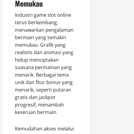
Memukau
Industri game slot online
terus berkembang,
menawarkan pengalaman
bermain yang semakin
memukau. Grafik yang
realistis dan animasi yang
hidup menciptakan
suasana permainan yang
menarik. Berbagai tema
unik dan fitur bonus yang
menarik, seperti putaran
gratis dan jackpot
progresif, menambah
keseruan bermain.
Kemudahan akses melalui