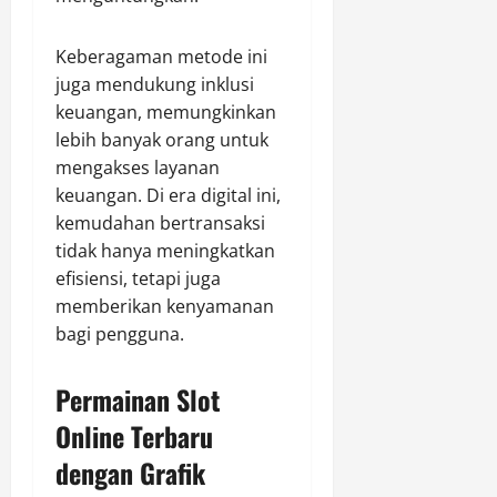
Keberagaman metode ini
juga mendukung inklusi
keuangan, memungkinkan
lebih banyak orang untuk
mengakses layanan
keuangan. Di era digital ini,
kemudahan bertransaksi
tidak hanya meningkatkan
efisiensi, tetapi juga
memberikan kenyamanan
bagi pengguna.
Permainan Slot
Online Terbaru
dengan Grafik