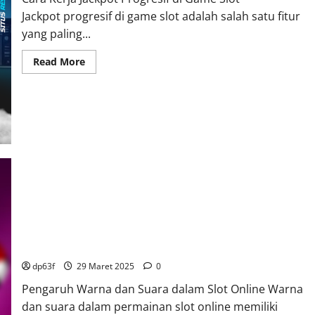
Jackpot progresif di game slot adalah salah satu fitur
yang paling...
Read
Read More
more
about
Cara
Kerja
Jackpot
Progresif
di
Slot
Online:
Penjelasan
Lengkap
Mengapa Slot Online Bisa Menjadi Pengalaman Relaksasi?
dp63f
29 Maret 2025
0
Pengaruh Warna dan Suara dalam Slot Online Warna
dan suara dalam permainan slot online memiliki