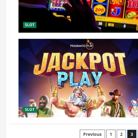
SLOT
SLOT
Paginasi
Previous
1
2
3