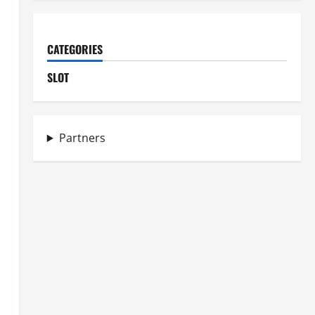
CATEGORIES
SLOT
Partners