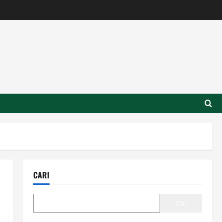
CARI
Cari