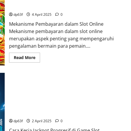
Fitur-Fitur Penting dalam Game Slot Online
dp63f
4 April 2025
0
Mekanisme Pembayaran dalam Slot Online
Mekanisme pembayaran dalam slot online
merupakan aspek penting yang mempengaruhi
pengalaman bermain para pemain....
Read
Read More
more
about
Fitur-
Fitur
Penting
dalam
Game
Slot
Online
Cara Kerja Jackpot Progresif di Slot Online: Penjelasan
Lengkap
dp63f
2 April 2025
0
Cara Kerja Jackpot Progresif di Game Slot