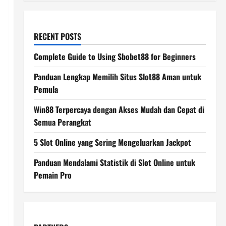
RECENT POSTS
Complete Guide to Using Sbobet88 for Beginners
Panduan Lengkap Memilih Situs Slot88 Aman untuk
Pemula
Win88 Terpercaya dengan Akses Mudah dan Cepat di
Semua Perangkat
5 Slot Online yang Sering Mengeluarkan Jackpot
Panduan Mendalami Statistik di Slot Online untuk
Pemain Pro