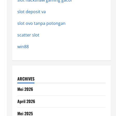
slot hackshaw gaming gacor
slot deposit va
slot ovo tanpa potongan
scatter slot
win88
ARCHIVES
Mei 2026
April 2026
Mei 2025