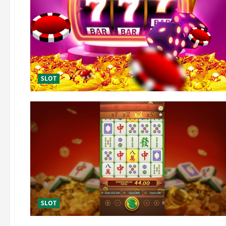
SLOT
SLOT